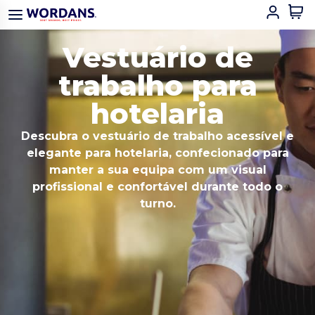
Vestuário de
trabalho para
hotelaria
Descubra o vestuário de trabalho acessível e
elegante para hotelaria, confecionado para
manter a sua equipa com um visual
profissional e confortável durante todo o
turno.