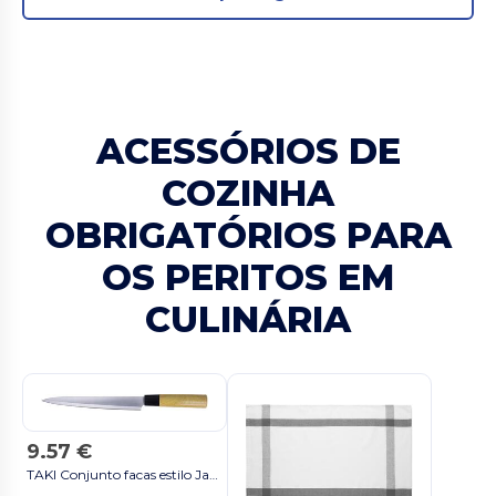
ACESSÓRIOS DE
COZINHA
OBRIGATÓRIOS PARA
OS PERITOS EM
CULINÁRIA
9.57 €
TAKI Conjunto facas estilo Japonês - GiftRetail KC6841 multicolor