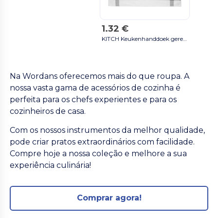
1.32 €
KITCH Keukenhanddoek gerecycled - GiftRetail MO6871 cinza
Na Wordans oferecemos mais do que roupa. A
nossa vasta gama de acessórios de cozinha é
perfeita para os chefs experientes e para os
cozinheiros de casa.
Com os nossos instrumentos da melhor qualidade,
pode criar pratos extraordinários com facilidade.
Compre hoje a nossa coleção e melhore a sua
experiência culinária!
Comprar agora!