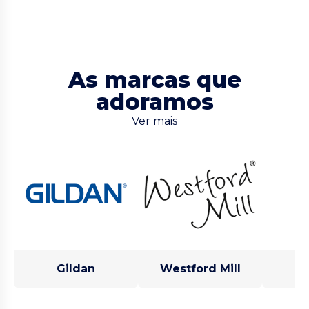
As marcas que
adoramos
Ver mais
Gildan
Westford Mill