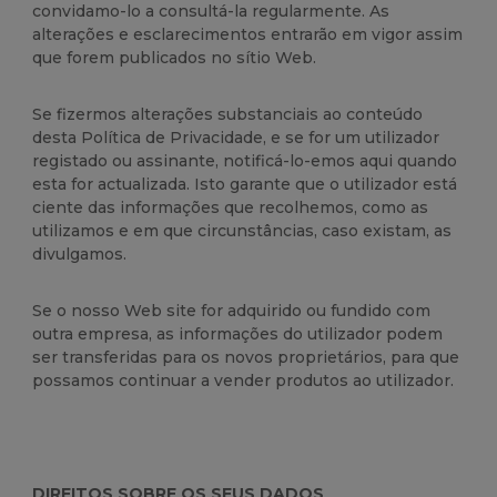
convidamo-lo a consultá-la regularmente. As
alterações e esclarecimentos entrarão em vigor assim
que forem publicados no sítio Web.
Se fizermos alterações substanciais ao conteúdo
desta Política de Privacidade, e se for um utilizador
registado ou assinante, notificá-lo-emos aqui quando
esta for actualizada. Isto garante que o utilizador está
ciente das informações que recolhemos, como as
utilizamos e em que circunstâncias, caso existam, as
divulgamos.
Se o nosso Web site for adquirido ou fundido com
outra empresa, as informações do utilizador podem
ser transferidas para os novos proprietários, para que
possamos continuar a vender produtos ao utilizador.
DIREITOS SOBRE OS SEUS DADOS