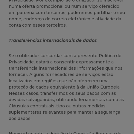
Privacidade. Por exemplo, se o utilizador se inscrever
numa oferta promocional ou num serviço oferecido
em parceria com terceiros, poderemos partilhar o seu
nome, endereço de correio eletrónico e atividade da
conta com esses terceiros.
Transferências internacionais de dados
Se o utilizador concordar com a presente Política de
Privacidade, estará a consentir expressamente a
transferência internacional das informações que nos
fornecer. Alguns fornecedores de serviços estão
localizados em regiões que não oferecem uma
proteção de dados equivalente à da União Europeia.
Nesses casos, transferimos os seus dados com as
devidas salvaguardas, utilizando ferramentas como as
Cláusulas contratuais-tipo ou outras medidas
suplementares relevantes para manter a segurança
dos dados.
Nomeadamente, a decisão da Comissão Europeia de