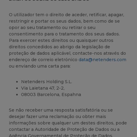
O utilizador tem o direito de aceder, retificar, apagar,
restringir e portar os seus dados, bem como de se
opor ao seu tratamento ou retirar o seu
consentimento para o tratamento dos seus dados.
Para exercer estes direitos ou quaisquer outros
direitos concedidos ao abrigo da legislação de
proteção de dados aplicável, contacte-nos através do
endereço de correio eletrónico
data@netenders.com
ou enviando uma carta para:
Netenders Holding S.L.
Via Laietana 47, 2-2,
08003 Barcelona, Espahna
Se não receber uma resposta satisfatória ou se
desejar fazer uma reclamação ou obter mais
informações sobre qualquer um destes direitos, pode
contactar a Autoridade de Proteção de Dados ou a
Agência Governamental de Proteção de Dados.