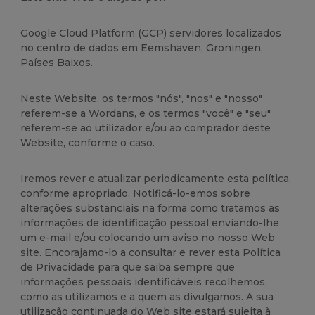
Google Cloud Platform (GCP) servidores localizados
no centro de dados em Eemshaven, Groningen,
Países Baixos.
Neste Website, os termos "nós", "nos" e "nosso"
referem-se a Wordans, e os termos "você" e "seu"
referem-se ao utilizador e/ou ao comprador deste
Website, conforme o caso.
Iremos rever e atualizar periodicamente esta política,
conforme apropriado. Notificá-lo-emos sobre
alterações substanciais na forma como tratamos as
informações de identificação pessoal enviando-lhe
um e-mail e/ou colocando um aviso no nosso Web
site. Encorajamo-lo a consultar e rever esta Política
de Privacidade para que saiba sempre que
informações pessoais identificáveis recolhemos,
como as utilizamos e a quem as divulgamos. A sua
utilização continuada do Web site estará sujeita à