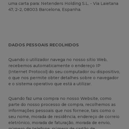
uma carta para: Netenders Holding S.L. - Via Laietana
47, 2-2, 08003 Barcelona, Espanha.
DADOS PESSOAIS RECOLHIDOS
Quando o utilizador navega no nosso sítio Web,
recebemos automaticamente o endereço IP
(Internet Protocol) do seu computador ou dispositivo,
o que nos permite obter detalhes sobre o navegador
e o sistema operativo que está a utilizar.
Quando faz uma compra no nosso Website, como
parte do nosso processo de compra, recolhemos as
informações pessoais que nos fornece, tais como o
seu nome, morada de residência, endereço de correio
eletrónico, morada de faturação, morada de envio,
número de telefone, número de cartão de