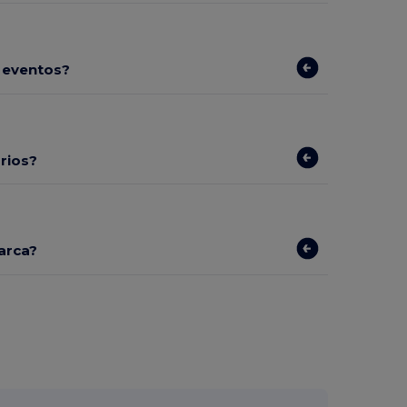
 eventos?
rios?
arca?