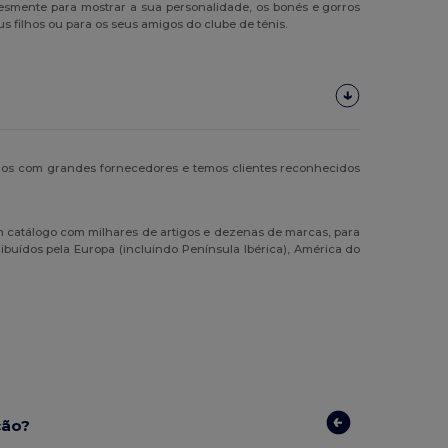
smente para mostrar a sua personalidade, os bonés e gorros
s filhos ou para os seus amigos do clube de ténis.
os com grandes fornecedores e temos clientes reconhecidos
m catálogo com milhares de artigos e dezenas de marcas, para
ibuídos pela Europa (incluindo Península Ibérica), América do
ção?