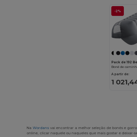
-2%
Pack de 192 B
Boné de caminh
A partir de:
1 021,4
Na
Wordans
vai encontrar a melhor seleção de bonés e gorro
online, clicar naquele ou naqueles que mais gostar e deixar-