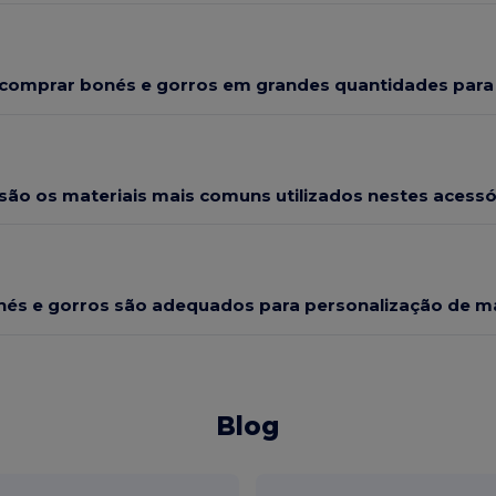
l comprar bonés e gorros em grandes quantidades para
são os materiais mais comuns utilizados nestes acessó
nés e gorros são adequados para personalização de m
Blog