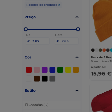
Pacotes de produtos
Preço
De
Para
€
€
Cor
Pack de 3 Bee
A partir de:
15,96 €
Estilo
Chapéus
(12)