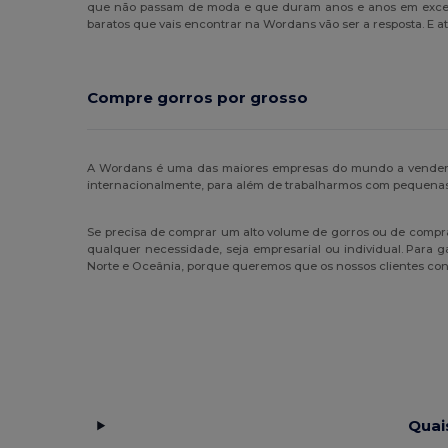
que não passam de moda e que duram anos e anos em excelen
baratos que vais encontrar na Wordans vão ser a resposta. E a
Compre gorros por grosso
A Wordans é uma das maiores empresas do mundo a vender r
internacionalmente, para além de trabalharmos com pequena
Se precisa de comprar um alto volume de gorros ou de compra
qualquer necessidade, seja empresarial ou individual. Para g
Norte e Oceânia, porque queremos que os nossos clientes con
Quai