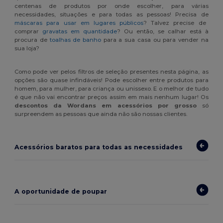
centenas de produtos por onde escolher, para várias
necessidades, situações e para todas as pessoas! Precisa de
máscaras para usar em lugares públicos
? Talvez precise de
comprar
gravatas em quantidade
? Ou então, se calhar está à
procura de
toalhas de banho
para a sua casa ou para vender na
sua loja?
Como pode ver pelos filtros de seleção presentes nesta página, as
opções são quase infindáveis! Pode escolher entre produtos para
homem, para mulher, para criança ou unissexo. E o melhor de tudo
é que não vai encontrar preços assim em mais nenhum lugar! Os
descontos da Wordans em acessórios
por grosso
só
surpreendem as pessoas que ainda não são nossas clientes.
Acessórios baratos para todas as necessidades
A oportunidade de poupar