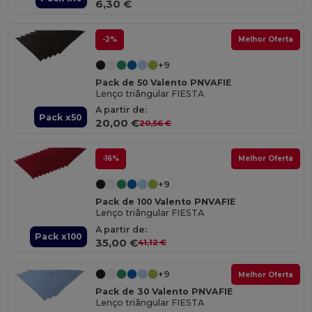
6,30 €
-2%
Melhor Oferta
+9
Pack de 50 Valento PNVAFIE
Lenço triângular FIESTA
A partir de:
Pack x50
20,00 €
20,56 €
-16%
Melhor Oferta
+9
Pack de 100 Valento PNVAFIE
Lenço triângular FIESTA
A partir de:
Pack x100
35,00 €
41,12 €
+9
Melhor Oferta
Pack de 30 Valento PNVAFIE
Lenço triângular FIESTA