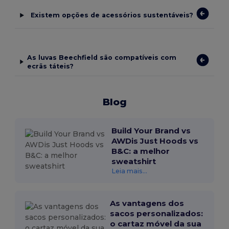
Existem opções de acessórios sustentáveis?
As luvas Beechfield são compatíveis com
ecrãs táteis?
Blog
Build Your Brand vs
AWDis Just Hoods vs
B&C: a melhor
sweatshirt
Leia mais...
As vantagens dos
sacos personalizados:
o cartaz móvel da sua