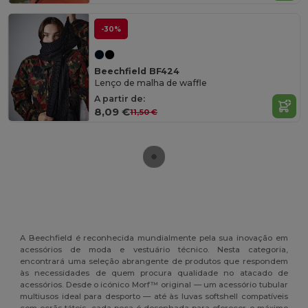
-30%
Beechfield BF424
Lenço de malha de waffle
A partir de:
8,09 €
11,50 €
A Beechfield é reconhecida mundialmente pela sua inovação em
acessórios de moda e vestuário técnico. Nesta categoria,
encontrará uma seleção abrangente de produtos que respondem
às necessidades de quem procura qualidade no atacado de
acessórios. Desde o icónico Morf™ original — um acessório tubular
multiusos ideal para desporto — até às luvas softshell compatíveis
com ecrãs táteis, cada peça é desenhada para oferecer o máximo