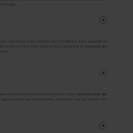
 Portugal.
dos reciclados. Estes artigos são concebidos para suportar as
lsos práticos. Para além dos aventais, dispomos de
atacado de
coesa.
máximo conforto durante longas jornadas. Como
distribuidor de
água e materiais sustentáveis, alinhados com as tendências