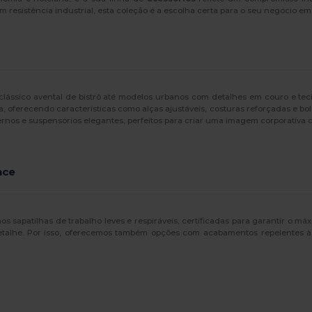
esistência industrial, esta coleção é a escolha certa para o seu negócio em
lássico avental de bistrô até modelos urbanos com detalhes em couro e teci
la, oferecendo características como alças ajustáveis, costuras reforçadas e bo
nos e suspensórios elegantes, perfeitos para criar uma imagem corporativa 
nce
os sapatilhas de trabalho leves e respiráveis, certificadas para garantir o 
alhe. Por isso, oferecemos também opções com acabamentos repelentes à 