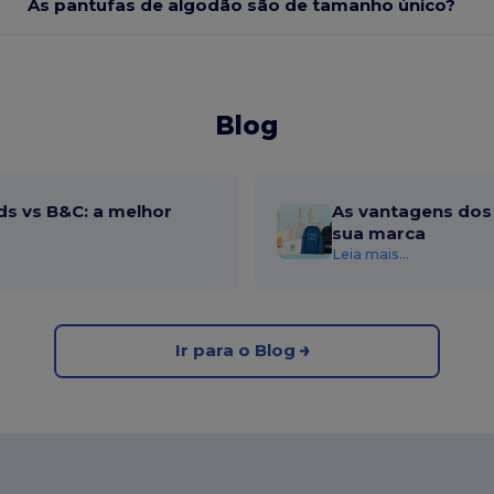
As pantufas de algodão são de tamanho único?
Blog
ds vs B&C: a melhor
As vantagens dos 
sua marca
Leia mais...
Ir para o Blog