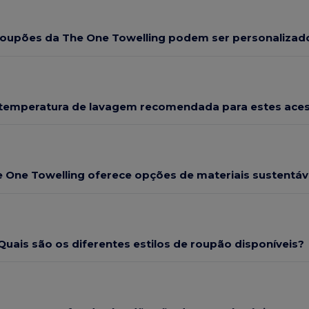
roupões da The One Towelling podem ser personalizad
 temperatura de lavagem recomendada para estes ace
e One Towelling oferece opções de materiais sustentáv
Quais são os diferentes estilos de roupão disponíveis?