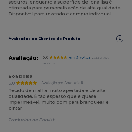
seguros, enquanto a superfície de lona lisa é
otimizada para personalização de alta qualidade.
Disponível para revenda e compra individual.
Avaliações de Clientes do Produto
Avaliação:
5.0
em 3 votos
2722 artigos
vendidos
Boa bolsa
5.0
Avaliação por Anastasia R.
Tecido de malha muito apertada e de alta
qualidade. É tão espesso que é quase
impermeável, muito bom para branquear e
pintar
Traduzido de English