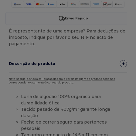
Envio Rápido
É representante de uma empresa? Para deduções de
imposto, indique por favor o seu NIF no acto de
pagamento.
Descrição do produto
Note-se que, devido à calibração do ecrã, a cor da imagem do produto pode não
corresponder exatamente à cor real do produto.
Lona de algodão 100% orgânico para
durabilidade ética
Tecido pesado de 407g/m² garante longa
duração
Fecho de correr seguro para pertences
pessoais
Tamanho compacto de 14,5 x 11 cm com