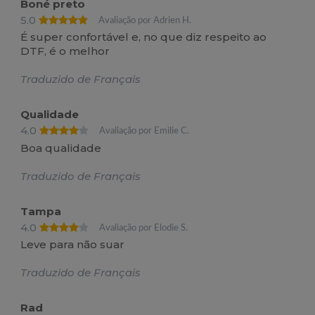
Boné preto
5.0
Avaliação por Adrien H.
É super confortável e, no que diz respeito ao
DTF, é o melhor
Traduzido de Français
Qualidade
4.0
Avaliação por Emilie C.
Boa qualidade
Traduzido de Français
Tampa
4.0
Avaliação por Elodie S.
Leve para não suar
Traduzido de Français
Rad