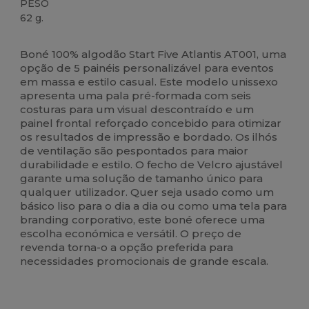
PESO
62 g.
Alto stock
Boné 100% algodão Start Five Atlantis AT001, uma
opção de 5 painéis personalizável para eventos
em massa e estilo casual. Este modelo unissexo
apresenta uma pala pré-formada com seis
costuras para um visual descontraído e um
painel frontal reforçado concebido para otimizar
os resultados de impressão e bordado. Os ilhós
de ventilação são pespontados para maior
durabilidade e estilo. O fecho de Velcro ajustável
garante uma solução de tamanho único para
qualquer utilizador. Quer seja usado como um
básico liso para o dia a dia ou como uma tela para
branding corporativo, este boné oferece uma
escolha económica e versátil. O preço de
revenda torna-o a opção preferida para
necessidades promocionais de grande escala.