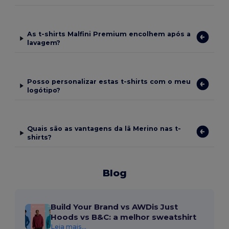
As t-shirts Malfini Premium encolhem após a
lavagem?
Posso personalizar estas t-shirts com o meu
logótipo?
Quais são as vantagens da lã Merino nas t-
shirts?
Blog
Build Your Brand vs AWDis Just
Hoods vs B&C: a melhor sweatshirt
Leia mais...