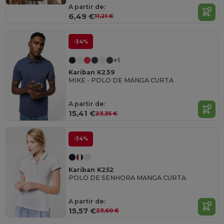
A partir de:
6,49 €
11,21 €
-34%
+1
Kariban K239
MIKE - POLO DE MANGA CURTA
A partir de:
15,41 €
23,35 €
-34%
Kariban K252
POLO DE SENHORA MANGA CURTA
A partir de:
15,57 €
23,60 €