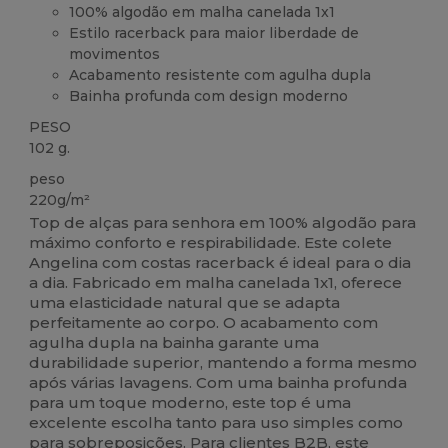
100% algodão em malha canelada 1x1
Estilo racerback para maior liberdade de
movimentos
Acabamento resistente com agulha dupla
Bainha profunda com design moderno
PESO
102 g.
peso
220g/m²
Top de alças para senhora em 100% algodão para
máximo conforto e respirabilidade. Este colete
Angelina com costas racerback é ideal para o dia
a dia. Fabricado em malha canelada 1x1, oferece
uma elasticidade natural que se adapta
perfeitamente ao corpo. O acabamento com
agulha dupla na bainha garante uma
durabilidade superior, mantendo a forma mesmo
após várias lavagens. Com uma bainha profunda
para um toque moderno, este top é uma
excelente escolha tanto para uso simples como
para sobreposições. Para clientes B2B, este