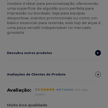
modelo é ideal para personalização, oferecendo
uma superfície de algodão puro perfeita para
impressão ou bordado. Seja para equipas
desportivas, eventos promocionais ou como um
básico essencial para revenda, este top de alças é
uma peça versátil indispensável no mercado
grossista.
Descubra outros produtos
Avaliações de Clientes do Produto
Avaliação:
5.0
em 1 votos
1163 artigos
vendidos
Muito boa qualidade