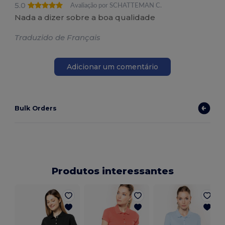
5.0
Avaliação por SCHATTEMAN C.
Nada a dizer sobre a boa qualidade
Traduzido de Français
Adicionar um comentário
Bulk Orders
Produtos interessantes
T