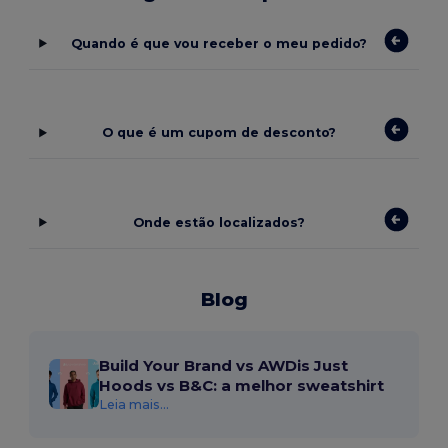
Quando é que vou receber o meu pedido?
O que é um cupom de desconto?
Onde estão localizados?
Blog
Build Your Brand vs AWDis Just
Hoods vs B&C: a melhor sweatshirt
Leia mais...