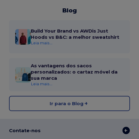
Blog
Build Your Brand vs AWDis Just
Hoods vs B&C: a melhor sweatshirt
Leia mais...
As vantagens dos sacos
personalizados: o cartaz móvel da
sua marca
Leia mais...
Ir para o Blog
Contate-nos