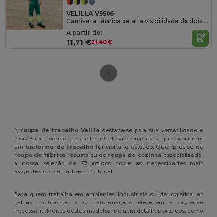
VELILLA V5506
Camiseta técnica de alta visibilidade de dois tons
A partir de:
11,71 €
21,40 €
A
roupa de trabalho Velilla
destaca-se pela sua versatilidade e
resistência, sendo a escolha ideal para empresas que procuram
um
uniforme de trabalho
funcional e estético. Quer precise de
roupa de fábrica
robusta ou de
roupa de cozinha
especializada,
a nossa seleção de 77 artigos cobre as necessidades mais
exigentes do mercado em Portugal.
Para quem trabalha em ambientes industriais ou de logística, as
calças multibolsos e os fatos-macaco oferecem a proteção
necessária. Muitos destes modelos incluem detalhes práticos, como