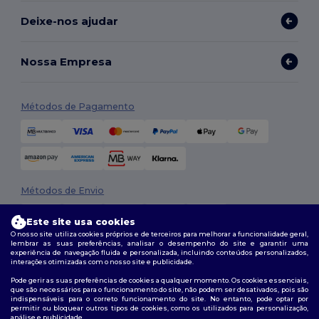
Deixe-nos ajudar
Nossa Empresa
Métodos de Pagamento
Métodos de Envio
Este site usa cookies
O nosso site utiliza cookies próprios e de terceiros para melhorar a funcionalidade geral,
lembrar as suas preferências, analisar o desempenho do site e garantir uma
experiência de navegação fluida e personalizada, incluindo conteúdos personalizados,
interações otimizadas com o nosso site e publicidade.
Pode gerir as suas preferências de cookies a qualquer momento. Os cookies essenciais,
que são necessários para o funcionamento do site, não podem ser desativados, pois são
Siga-nos
indispensáveis para o correto funcionamento do site. No entanto, pode optar por
permitir ou bloquear outros tipos de cookies, como os utilizados para personalização,
análise e publicidade.