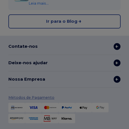
Leia mais...
Ir para o Blog
Contate-nos
Deixe-nos ajudar
Nossa Empresa
Métodos de Pagamento