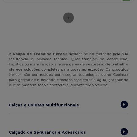
A
Roupa de Trabalho Herock
destaca-se no mercado pela sua
resistência e inovação técnica. Quer trabalhe na construção,
logística ou manutenção, a nossa gama de
vestuário de trabalho
oferece soluções completas para todas as estações. Os produtos
Herock são conhecidos por integrar tecnologias como Coolmax
para gestão de humidade e tecidos repelentes à água, garantindo
que se mantém seco e confortável durante todo o turno.
Calças e Coletes Multifuncionais
Calçado de Segurança e Acessórios