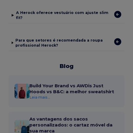
A Herock oferece vestuário com ajuste slim
fit?
Para que setores é recomendada a roupa
profissional Herock?
Blog
Build Your Brand vs AWDis Just
Hoods vs B&C: a melhor sweatshirt
Leia mais...
As vantagens dos sacos
personalizados: o cartaz móvel da
sua marca