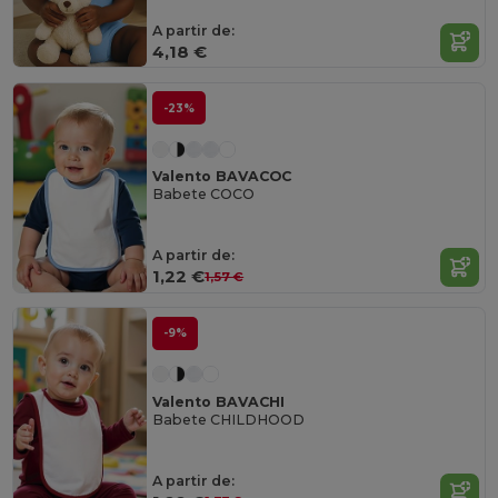
A partir de:
4,18 €
-23%
Valento BAVACOC
Babete COCO
A partir de:
1,22 €
1,57 €
-9%
Valento BAVACHI
Babete CHILDHOOD
A partir de: