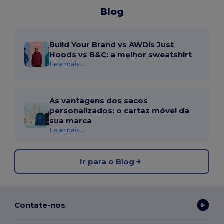
Blog
Build Your Brand vs AWDis Just
Hoods vs B&C: a melhor sweatshirt
Leia mais...
As vantagens dos sacos
personalizados: o cartaz móvel da
sua marca
Leia mais...
Ir para o Blog
Contate-nos