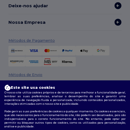
Deixe-nos ajudar
Nossa Empresa
Métodos de Pagamento
Métodos de Envio
Este site usa cookies
O nosso site utiliza cookies próprios e de terceiros para melhorar a funcionalidade geral,
lembrar as suas preferências, analisar o desempenho do site e garantir uma
experiência de navegação fluida e personalizada, incluindo conteúdos personalizados,
interações otimizadas com o nosso site e publicidade.
Pode gerir as suas preferências de cookies a qualquer momento. Os cookies essenciais,
que são necessários para o funcionamento do site, não podem ser desativados, pois são
Siga-nos
indispensáveis para o correto funcionamento do site. No entanto, pode optar por
permitir ou bloquear outros tipos de cookies, como os utilizados para personalização,
análise e publicidade.