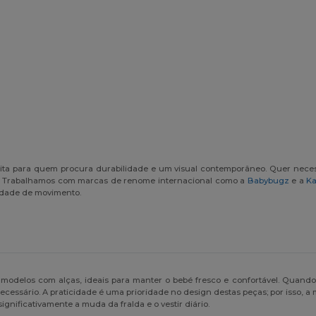
eita para quem procura durabilidade e um visual contemporâneo. Quer nece
. Trabalhamos com marcas de renome internacional como a
Babybugz
e a
Ka
erdade de movimento.
modelos com alças, ideais para manter o bebé fresco e confortável. Quand
cessário. A praticidade é uma prioridade no design destas peças; por isso, a 
gnificativamente a muda da fralda e o vestir diário.