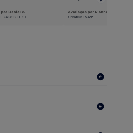
 por Daniel P.
Avaliação por Rianne H.
 CROSSFIT, S.L.
Creative Touch