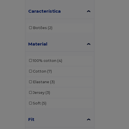
Característica
Botões
(2)
Material
100% cotton
(4)
Cotton
(7)
Elastane
(3)
Jersey
(3)
Soft
(5)
Fit