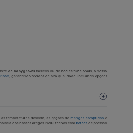
ssite de
babygrows
básicos ou de bodies funcionais, a nossa
riban
, garantindo tecidos de alta qualidade, incluindo opções
o as temperaturas descem, as opções de
mangas compridas
e
maioria dos nossos artigos inclui fechos com
botões
de pressão