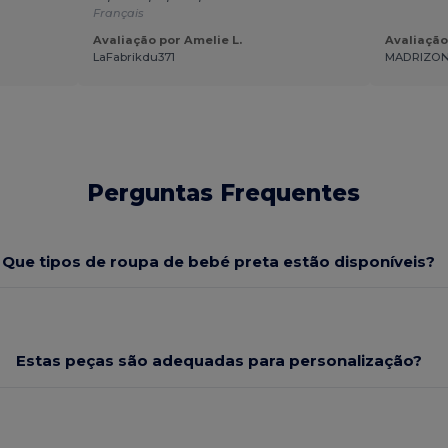
Français
Avaliação por Amelie L.
Avaliação
LaFabrikdu371
MADRIZONE
Perguntas Frequentes
Que tipos de roupa de bebé preta estão disponíveis?
Estas peças são adequadas para personalização?