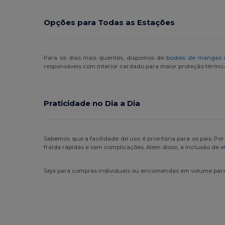
Opções para Todas as Estações
Para os dias mais quentes, dispomos de
bodies de mangas 
responsáveis com interior cardado para maior proteção térmic
Praticidade no Dia a Dia
Sabemos que a facilidade de uso é prioritária para os pais. Por
fralda rápidas e sem complicações. Além disso, a inclusão de
e
Seja para compras individuais ou encomendas em volume para 