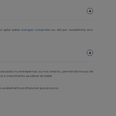
de optar pelas
mangas compridas
ou até por sweatshirts eco-
olocados no entrepernas ou nos ombros, permitindo trocas de
a o crescimento saudável do bebé.
o acabamento profissional que procura.