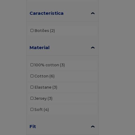
Característica
Botões
(2)
Material
100% cotton
(3)
Cotton
(6)
Elastane
(3)
Jersey
(3)
Soft
(4)
Fit