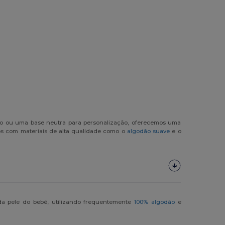
no ou uma base neutra para personalização, oferecemos uma
os com materiais de alta qualidade como o
algodão suave
e o
da pele do bebé, utilizando frequentemente
100% algodão
e