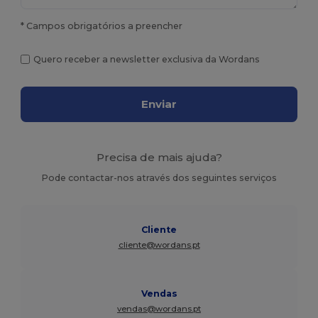
* Campos obrigatórios a preencher
Quero receber a newsletter exclusiva da Wordans
Enviar
Precisa de mais ajuda?
Pode contactar-nos através dos seguintes serviços
Cliente
cliente@wordans.pt
Vendas
vendas@wordans.pt