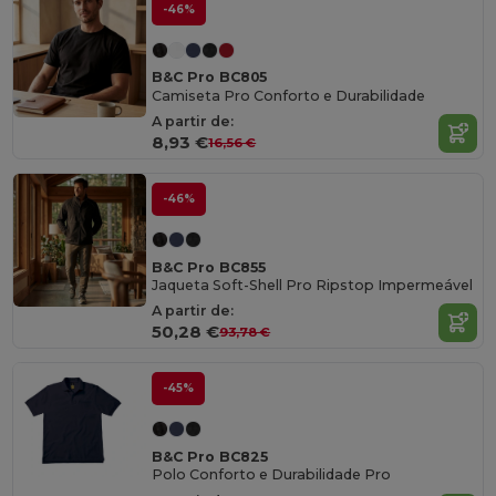
-46%
B&C Pro BC805
Camiseta Pro Conforto e Durabilidade
A partir de:
8,93 €
16,56 €
-46%
B&C Pro BC855
Jaqueta Soft-Shell Pro Ripstop Impermeável
A partir de:
50,28 €
93,78 €
-45%
B&C Pro BC825
Polo Conforto e Durabilidade Pro