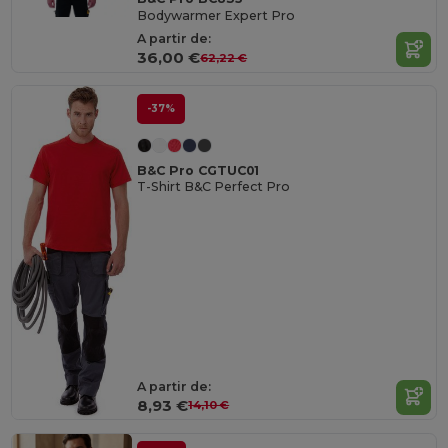
Bodywarmer Expert Pro
A partir de:
36,00 €
62,22 €
-37%
B&C Pro CGTUC01
T-Shirt B&C Perfect Pro
A partir de:
8,93 €
14,10 €