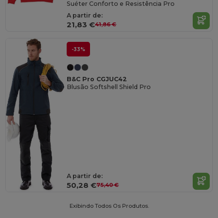
Suéter Conforto e Resistência Pro
A partir de:
21,83 €
41,86 €
-33%
B&C Pro CGJUC42
Blusão Softshell Shield Pro
A partir de:
50,28 €
75,40 €
Exibindo Todos Os Produtos.