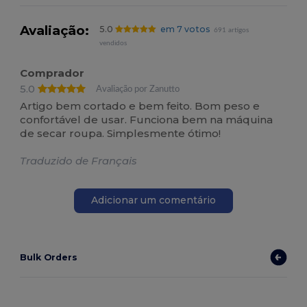
Avaliação:
5.0
em 7 votos
691 artigos
vendidos
Comprador
5.0
Avaliação por Zanutto
Artigo bem cortado e bem feito. Bom peso e
confortável de usar. Funciona bem na máquina
de secar roupa. Simplesmente ótimo!
Traduzido de Français
Adicionar um comentário
Bulk Orders