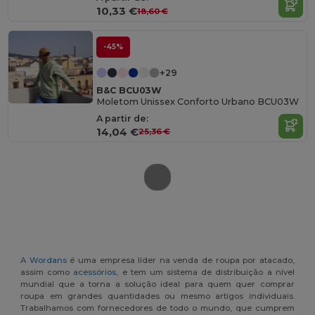
10,33 €
18,60 €
-45%
+29
B&C BCU03W
Moletom Unissex Conforto Urbano BCU03W
A partir de:
14,04 €
25,36 €
A Wordans
é uma empresa líder na venda de roupa por atacado,
assim como
acessórios
, e tem um sistema de distribuição a nível
mundial que a torna a solução ideal para quem quer comprar
roupa em grandes quantidades ou mesmo artigos individuais.
Trabalhamos com fornecedores de todo o mundo, que cumprem