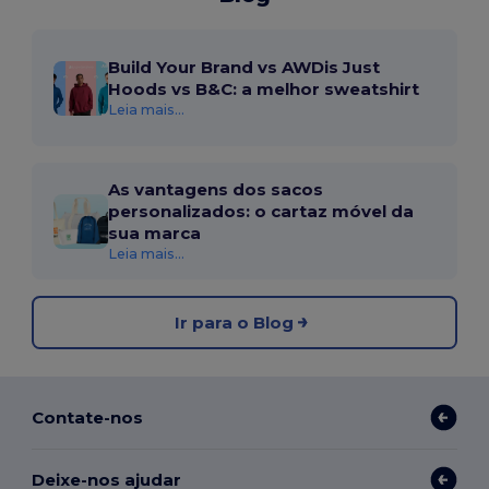
Build Your Brand vs AWDis Just
Hoods vs B&C: a melhor sweatshirt
Leia mais...
As vantagens dos sacos
personalizados: o cartaz móvel da
sua marca
Leia mais...
Ir para o Blog
Contate-nos
Deixe-nos ajudar