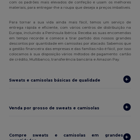
com os padrões mais elevados de confeção e usam os melhores
materiais, para entregar-lhe a roupa que deseja a preços imbatíveis.
Para tornar a sua vida ainda mais fácil, temos um serviço de
entrega rápida e eficiente, com vários centros de distribuição na
Europa, incluindo a Península Ibérica. Receba as suas encomendas
em tempo recorde e comece a tirar partido dos nossos grandes
descontos por quantidade em camisolas por atacado. Sabemos que
a gestão financeira das empresas e das famílias não é fácil, por isso
colocamos à sua disposição vários métodos de pagamento: cartão
de crédito, Multibanco, transferência bancária e Amazon Pay.
Sweats e camisolas básicas de qualidade
Venda por grosso de sweats e camisolas
Compre sweats e camisolas em grandes