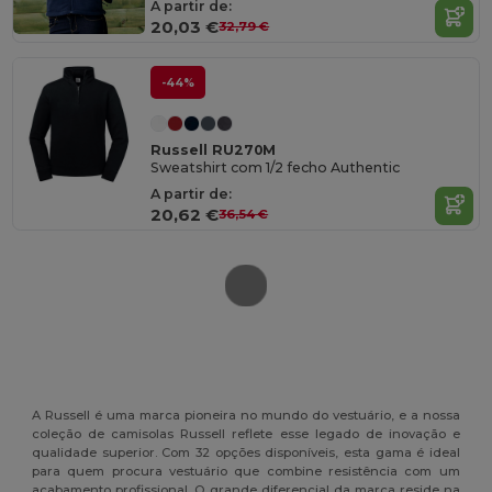
A partir de:
20,03 €
32,79 €
-44%
Russell RU270M
Sweatshirt com 1/2 fecho Authentic
A partir de:
20,62 €
36,54 €
A Russell é uma marca pioneira no mundo do vestuário, e a nossa
coleção de camisolas Russell reflete esse legado de inovação e
qualidade superior. Com 32 opções disponíveis, esta gama é ideal
para quem procura vestuário que combine resistência com um
acabamento profissional. O grande diferencial da marca reside na