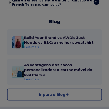
Qual é a diferença entre o interior cardado e o
French Terry nas camisolas?
Blog
Build Your Brand vs AWDis Just
Hoods vs B&C: a melhor sweatshirt
Leia mais...
As vantagens dos sacos
personalizados: o cartaz móvel da
sua marca
Leia mais...
Ir para o Blog