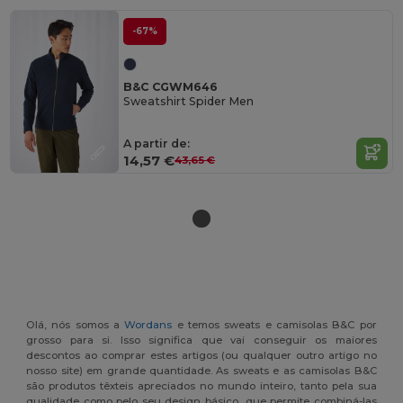
-67%
B&C CGWM646
Sweatshirt Spider Men
A partir de:
14,57 €
43,65 €
Olá, nós somos a
Wordans
e temos sweats e camisolas B&C por
grosso para si. Isso significa que vai conseguir os maiores
descontos ao comprar estes artigos (ou qualquer outro artigo no
nosso site) em grande quantidade. As sweats e as camisolas B&C
são produtos têxteis apreciados no mundo inteiro, tanto pela sua
qualidade como pelo seu design básico, que permite combiná-las