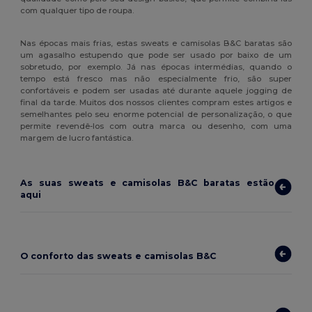
com qualquer tipo de roupa.
Nas épocas mais frias, estas sweats e camisolas B&C baratas são
um agasalho estupendo que pode ser usado por baixo de um
sobretudo, por exemplo. Já nas épocas intermédias, quando o
tempo está fresco mas não especialmente frio, são super
confortáveis e podem ser usadas até durante aquele jogging de
final da tarde. Muitos dos nossos clientes compram estes artigos e
semelhantes pelo seu enorme potencial de personalização, o que
permite revendê-los com outra marca ou desenho, com uma
margem de lucro fantástica.
As suas sweats e camisolas B&C baratas estão
aqui
O conforto das sweats e camisolas B&C