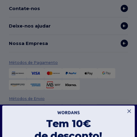
Contate-nos
Deixe-nos ajudar
Nossa Empresa
Métodos de Pagamento
Métodos de Envio
Este site usa cookies
O nosso site utiliza cookies próprios e de terceiros para melhorar a funcionalidade geral,
Tem 10€
lembrar as suas preferências, analisar o desempenho do site e garantir uma
experiência de navegação fluida e personalizada, incluindo conteúdos personalizados,
interações otimizadas com o nosso site e publicidade.
de desconto!