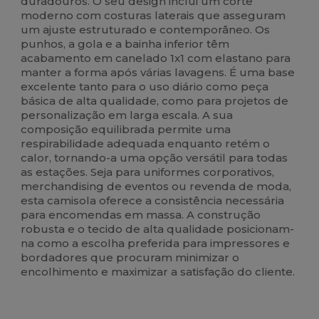
duradouros. O seu design inclui um corte
moderno com costuras laterais que asseguram
um ajuste estruturado e contemporâneo. Os
punhos, a gola e a bainha inferior têm
acabamento em canelado 1x1 com elastano para
manter a forma após várias lavagens. É uma base
excelente tanto para o uso diário como peça
básica de alta qualidade, como para projetos de
personalização em larga escala. A sua
composição equilibrada permite uma
respirabilidade adequada enquanto retém o
calor, tornando-a uma opção versátil para todas
as estações. Seja para uniformes corporativos,
merchandising de eventos ou revenda de moda,
esta camisola oferece a consistência necessária
para encomendas em massa. A construção
robusta e o tecido de alta qualidade posicionam-
na como a escolha preferida para impressores e
bordadores que procuram minimizar o
encolhimento e maximizar a satisfação do cliente.