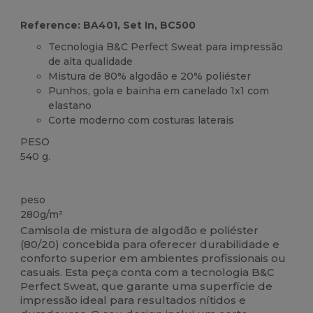
Reference: BA401, Set In, BC500
Tecnologia B&C Perfect Sweat para impressão
de alta qualidade
Mistura de 80% algodão e 20% poliéster
Punhos, gola e bainha em canelado 1x1 com
elastano
Corte moderno com costuras laterais
PESO
540 g.
Customizável
peso
280g/m²
Camisola de mistura de algodão e poliéster
(80/20) concebida para oferecer durabilidade e
conforto superior em ambientes profissionais ou
casuais. Esta peça conta com a tecnologia B&C
Perfect Sweat, que garante uma superfície de
impressão ideal para resultados nítidos e