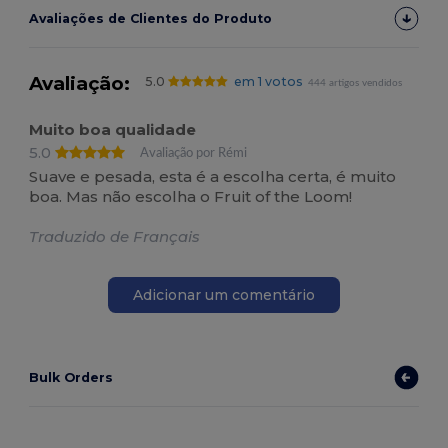
Avaliações de Clientes do Produto
Avaliação:
5.0
em 1 votos
444 artigos vendidos
Muito boa qualidade
5.0
Avaliação por Rémi
Suave e pesada, esta é a escolha certa, é muito
boa. Mas não escolha o Fruit of the Loom!
Traduzido de Français
Adicionar um comentário
Bulk Orders