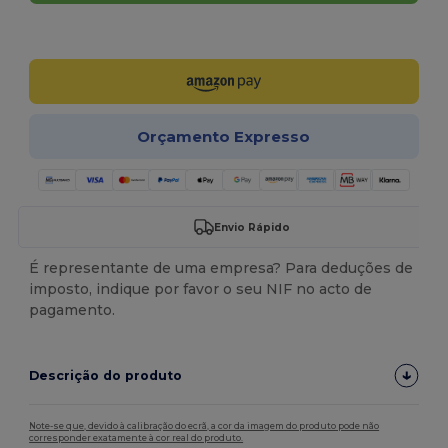
Personalize-o!
Orçamento Expresso
Envio Rápido
É representante de uma empresa? Para deduções de
imposto, indique por favor o seu NIF no acto de
pagamento.
Descrição do produto
Note-se que, devido à calibração do ecrã, a cor da imagem do produto pode não
corresponder exatamente à cor real do produto.