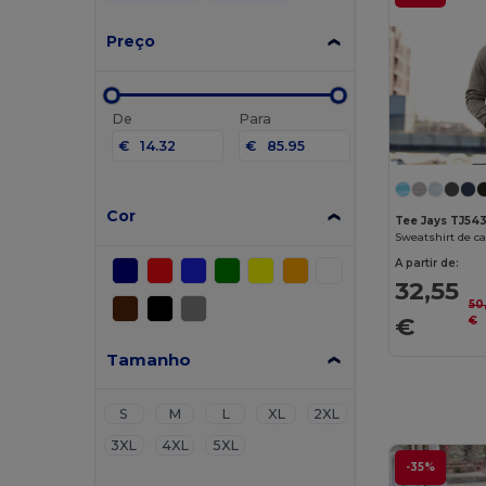
Preço
De
Para
€
€
Cor
Tee Jays TJ54
A partir de:
32,55
50
€
€
Tamanho
S
M
L
XL
2XL
3XL
4XL
5XL
-35%