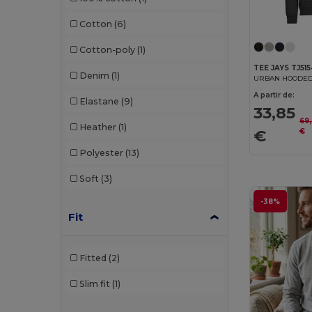
Jack&Jones
(3)
Cotton
(6)
JHK
(13)
Cotton-poly
(1)
Just Cool
(6)
TEE JAYS TJ51
Denim
(1)
K-up
(1)
A partir de:
Elastane
(9)
Kariban
(61)
33,85
69
Heather
(1)
€
€
Kariban Premium
(12)
Polyester
(13)
Larkwood
(1)
Soft
(3)
Lee
(1)
-38%
Les Filosophes
(2)
Fit
Malfini
(24)
Fitted
(2)
Malfini Premium
(3)
Slim fit
(1)
Mantis
(8)