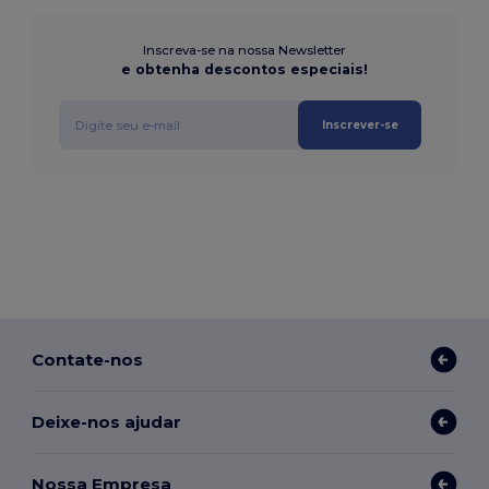
Inscreva-se na nossa Newsletter
e obtenha descontos especiais!
Inscrever-se
Contate-nos
Deixe-nos ajudar
Nossa Empresa