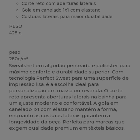
Corte reto com aberturas laterais
Gola em canelado 1x1 com elastano
Costuras laterais para maior durabilidade
PESO
428 g.
Customizável
peso
280g/m²
Sweatshirt em algodão penteado e poliéster para
máximo conforto e durabilidade superior. Com
tecnologia Perfect Sweat para uma superfície de
impressão lisa, é a escolha ideal para
personalização em massa ou revenda. O corte
reto apresenta aberturas laterais na bainha para
um ajuste moderno e confortável. A gola em
canelado 1x1 com elastano mantém a forma,
enquanto as costuras laterais garantem a
longevidade da peça. Perfeita para marcas que
exigem qualidade premium em têxteis básicos.