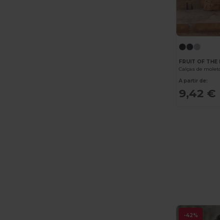
FRUIT OF THE
Calças de molet
A partir de:
9,42 €
-42%