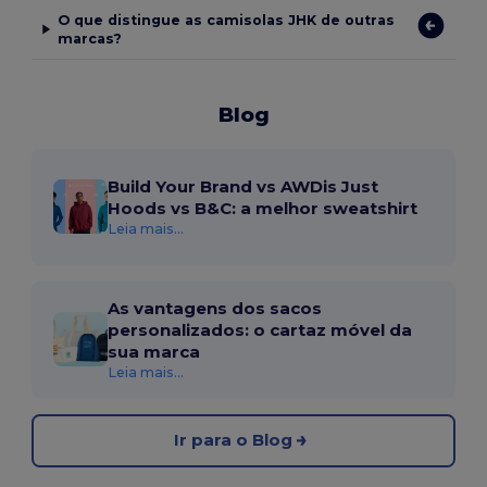
O que distingue as camisolas JHK de outras
marcas?
Blog
Build Your Brand vs AWDis Just
Hoods vs B&C: a melhor sweatshirt
Leia mais...
As vantagens dos sacos
personalizados: o cartaz móvel da
sua marca
Leia mais...
Ir para o Blog