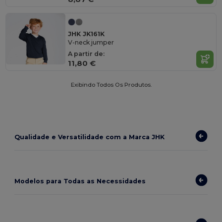
JHK JK161K
V-neck jumper
A partir de:
11,80 €
Exibindo Todos Os Produtos.
Qualidade e Versatilidade com a Marca JHK
Modelos para Todas as Necessidades