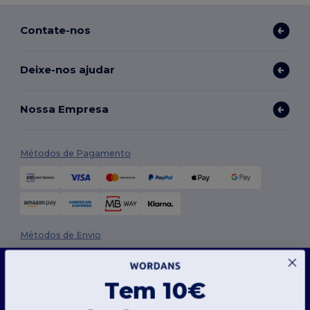
Contate-nos
Deixe-nos ajudar
Nossa Empresa
Métodos de Pagamento
Métodos de Envio
Este site usa cookies
O nosso site utiliza cookies próprios e de terceiros para melhorar a funcionalidade geral,
Tem 10€
lembrar as suas preferências, analisar o desempenho do site e garantir uma
experiência de navegação fluida e personalizada, incluindo conteúdos personalizados,
interações otimizadas com o nosso site e publicidade.