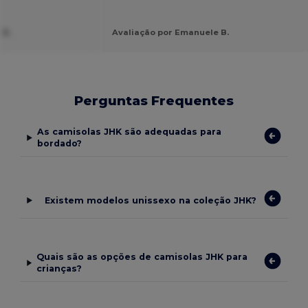
 B.
Avaliação por Emanuele B.
Perguntas Frequentes
As camisolas JHK são adequadas para
bordado?
Existem modelos unissexo na coleção JHK?
Quais são as opções de camisolas JHK para
crianças?