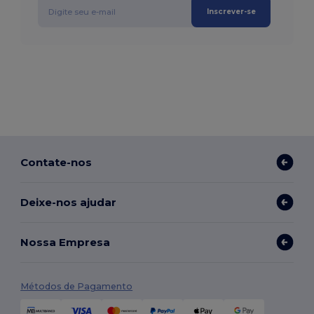
Inscrever-se
Contate-nos
Deixe-nos ajudar
Nossa Empresa
Métodos de Pagamento