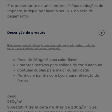
É representante de uma empresa? Para deduções de
imposto, indique por favor o seu NIF no acto de
pagamento.
Descrição do produto
Note-se que, devido à calibração do ecrã, a cor da imagem do produto pode não
corresponder exatamente à cor real do produto.
Peso de 280g/m² para calor fiável
Corantes reativos para solidez da cor duradoura
Costuras duplas para maior durabilidade
Punhos e bainha com Lycra para retenção da
forma
Alto stock
peso
280g/m²
Sweatshirt de lã para mulher de 280g/m² que