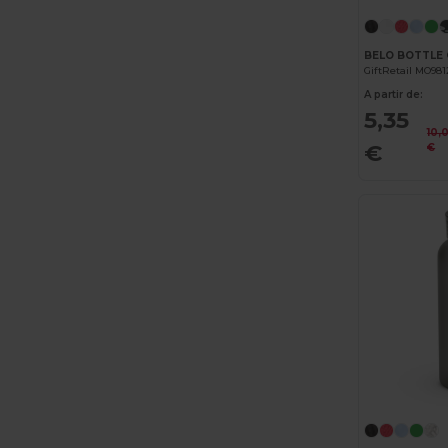
GiftRetail MO981
A partir de:
5,35
10,
€
€