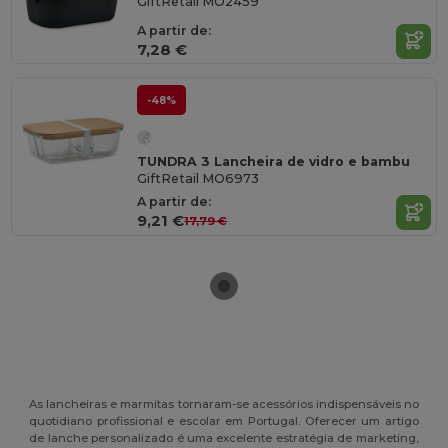
GiftRetail MO2459
A partir de:
7,28 €
-48%
TUNDRA 3 Lancheira de vidro e bambu
GiftRetail MO6973
A partir de:
9,21 €
17,79 €
As lancheiras e marmitas tornaram-se acessórios indispensáveis no
quotidiano profissional e escolar em Portugal. Oferecer um artigo
de lanche personalizado é uma excelente estratégia de marketing,