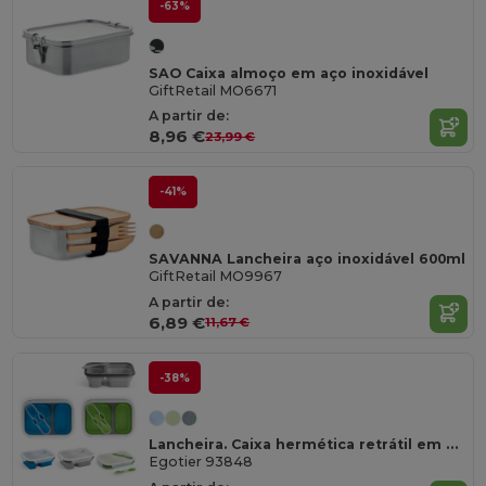
-63%
SAO Caixa almoço em aço inoxidável
GiftRetail MO6671
A partir de:
8,96 €
23,99 €
-41%
SAVANNA Lancheira aço inoxidável 600ml
GiftRetail MO9967
A partir de:
6,89 €
11,67 €
-38%
Lancheira. Caixa hermética retrátil em silicone e PP (480 e 760 mL)
Egotier 93848