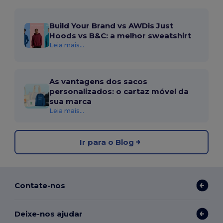
Build Your Brand vs AWDis Just
Hoods vs B&C: a melhor sweatshirt
Leia mais...
As vantagens dos sacos
personalizados: o cartaz móvel da
sua marca
Leia mais...
Ir para o Blog
Contate-nos
Deixe-nos ajudar