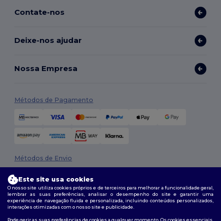
Contate-nos
Deixe-nos ajudar
Nossa Empresa
Métodos de Pagamento
Métodos de Envio
Este site usa cookies
O nosso site utiliza cookies próprios e de terceiros para melhorar a funcionalidade geral,
lembrar as suas preferências, analisar o desempenho do site e garantir uma
experiência de navegação fluida e personalizada, incluindo conteúdos personalizados,
interações otimizadas com o nosso site e publicidade.
Pode gerir as suas preferências de cookies a qualquer momento. Os cookies essenciais,