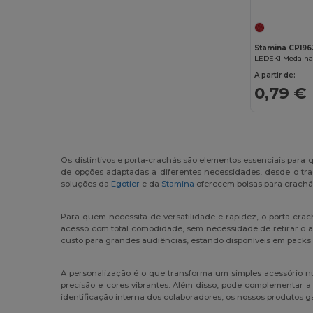
Stamina CP196
LEDEKI Medalha
A partir de:
0,79 €
Os distintivos e porta-crachás são elementos essenciais para
de opções adaptadas a diferentes necessidades, desde o trad
soluções da
Egotier
e da
Stamina
oferecem bolsas para crachás 
Para quem necessita de versatilidade e rapidez, o porta-crac
acesso com total comodidade, sem necessidade de retirar o a
custo para grandes audiências, estando disponíveis em packs 
A personalização é o que transforma um simples acessório 
precisão e cores vibrantes. Além disso, pode complementar 
identificação interna dos colaboradores, os nossos produtos 