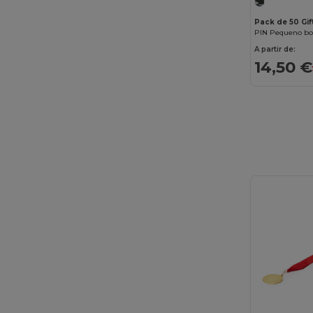
Pack de 50 Gi
PIN Pequeno bo
A partir de:
14,50 €