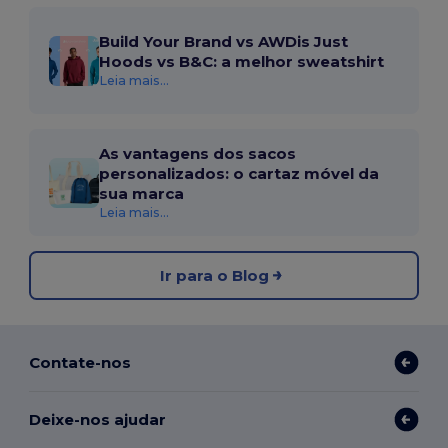
Build Your Brand vs AWDis Just
Hoods vs B&C: a melhor sweatshirt
Leia mais...
As vantagens dos sacos
personalizados: o cartaz móvel da
sua marca
Leia mais...
Ir para o Blog
Contate-nos
Deixe-nos ajudar