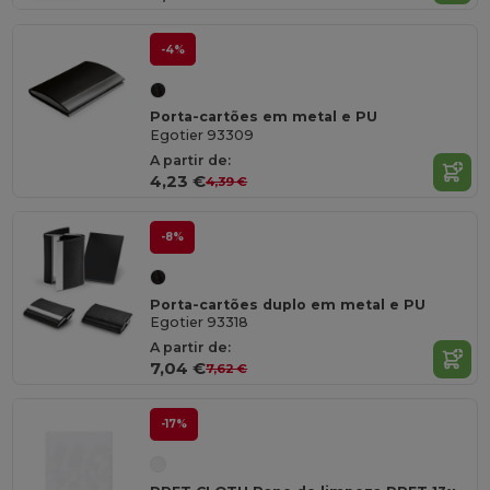
-4%
Porta-cartões em metal e PU
Egotier 93309
A partir de:
4,23 €
4,39 €
-8%
Porta-cartões duplo em metal e PU
Egotier 93318
A partir de:
7,04 €
7,62 €
-17%