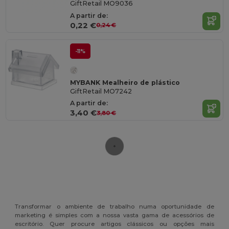
GiftRetail MO9036
A partir de:
0,22 €
0,24 €
-11%
MYBANK Mealheiro de plástico
GiftRetail MO7242
A partir de:
3,40 €
3,80 €
Transformar o ambiente de trabalho numa oportunidade de
marketing é simples com a nossa vasta gama de acessórios de
escritório. Quer procure artigos clássicos ou opções mais