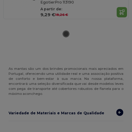
EgotierPro 113190
A partir de:
9,29 €
18,26 €
As mantas são um dos brindes promocionais mais apreciados em
Portugal, oferecendo uma utilidade real e uma associação positiva
de conforto e bem-estar à sua marca. Na nossa plataforma,
encontrará uma seleção diversificada que vai desde modelos leves
com pega de transporte até cobertores robustos de flanela para o
máximo aconchego.
Variedade de Materiais e Marcas de Qualidade