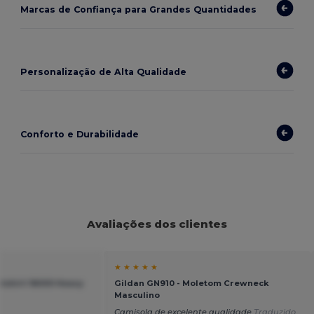
Marcas de Confiança para Grandes Quantidades
Personalização de Alta Qualidade
Conforto e Durabilidade
Avaliações dos clientes
★ ★ ★ ★ ★
tshirt 18000 Heavy
Gildan GN910 - Moletom Crewneck
Masculino
Camisola de excelente qualidade
Traduzido