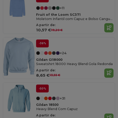
+11
Fruit of the Loom SC371
Moletom Infantil com Capuz e Bolso Canguru
A partir de:
10,57 €
19,20 €
-36%
+24
Gildan GI18000
Sweatshirt 18000 Heavy Blend Gola Redonda
A partir de:
8,65 €
13,55 €
-50%
+31
Gildan 18500
Heavy Blend Com Capuz
A partir de: