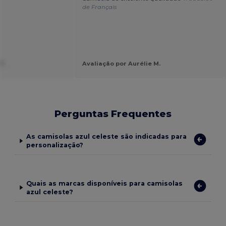
de Français
T.
Avaliação por Aurélie M.
Perguntas Frequentes
As camisolas azul celeste são indicadas para
personalização?
Quais as marcas disponíveis para camisolas
azul celeste?