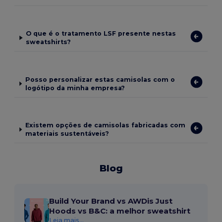
O que é o tratamento LSF presente nestas
sweatshirts?
Posso personalizar estas camisolas com o
logótipo da minha empresa?
Existem opções de camisolas fabricadas com
materiais sustentáveis?
Blog
Build Your Brand vs AWDis Just
Hoods vs B&C: a melhor sweatshirt
Leia mais...