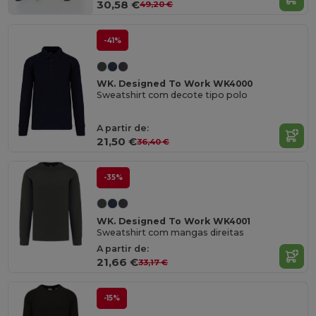
30,58 €
49,20 €
-41%
WK. Designed To Work WK4000
Sweatshirt com decote tipo polo
A partir de:
21,50 €
36,40 €
-35%
WK. Designed To Work WK4001
Sweatshirt com mangas direitas
A partir de:
21,66 €
33,17 €
-15%