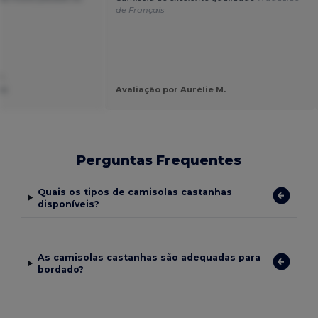
de Français
.
es
Avaliação por Aurélie M.
Perguntas Frequentes
Quais os tipos de camisolas castanhas
disponíveis?
As camisolas castanhas são adequadas para
bordado?