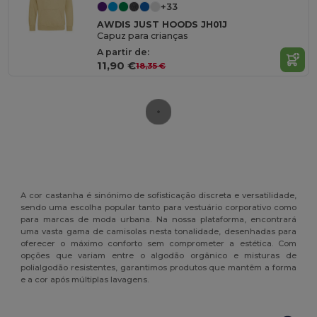
+33
AWDIS JUST HOODS JH01J
Capuz para crianças
A partir de:
11,90 €
18,35 €
A cor castanha é sinónimo de sofisticação discreta e versatilidade,
sendo uma escolha popular tanto para vestuário corporativo como
para marcas de moda urbana. Na nossa plataforma, encontrará
uma vasta gama de camisolas nesta tonalidade, desenhadas para
oferecer o máximo conforto sem comprometer a estética. Com
opções que variam entre o algodão orgânico e misturas de
polialgodão resistentes, garantimos produtos que mantêm a forma
e a cor após múltiplas lavagens.