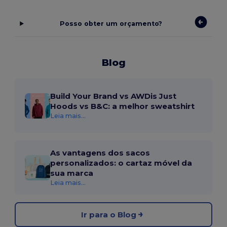
Posso obter um orçamento?
Blog
Build Your Brand vs AWDis Just
Hoods vs B&C: a melhor sweatshirt
Leia mais...
As vantagens dos sacos
personalizados: o cartaz móvel da
sua marca
Leia mais...
Ir para o Blog