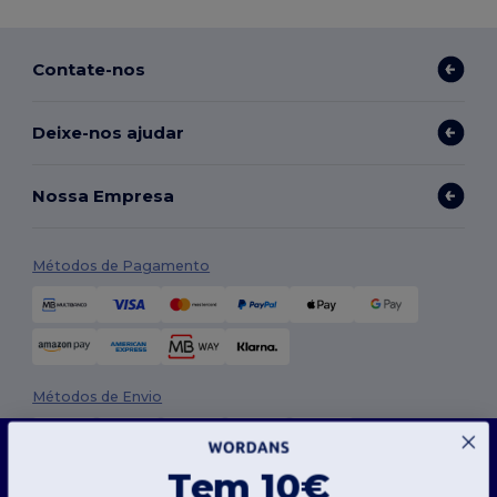
Contate-nos
Deixe-nos ajudar
Nossa Empresa
Métodos de Pagamento
Métodos de Envio
Este site usa cookies
O nosso site utiliza cookies próprios e de terceiros para melhorar a funcionalidade geral,
Tem 10€
lembrar as suas preferências, analisar o desempenho do site e garantir uma
experiência de navegação fluida e personalizada, incluindo conteúdos personalizados,