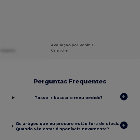
Avaliação por Robin G.
mangeau
Calandre
Perguntas Frequentes
Posso ir buscar o meu pedido?
Os artigos que eu procuro estão fora de stock.
Quando vão estar disponíveis novamente?