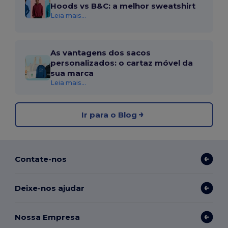
Hoods vs B&C: a melhor sweatshirt
Leia mais...
As vantagens dos sacos
personalizados: o cartaz móvel da
sua marca
Leia mais...
Ir para o Blog
Contate-nos
Deixe-nos ajudar
Nossa Empresa