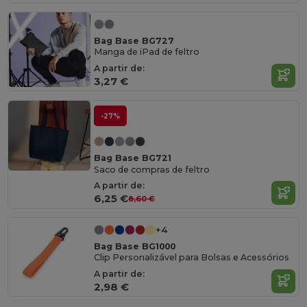
Bag Base BG727
Manga de iPad de feltro
A partir de:
3,27 €
-27%
Bag Base BG721
Saco de compras de feltro
A partir de:
6,25 €
8,60 €
+4
Bag Base BG1000
Clip Personalizável para Bolsas e Acessórios
A partir de:
2,98 €