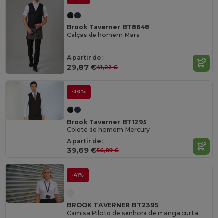
Brook Taverner BT8648
Calças de homem Mars
A partir de:
29,87 €
41,22 €
-30%
Brook Taverner BT1295
Colete de homem Mercury
A partir de:
39,69 €
56,89 €
-41%
BROOK TAVERNER BT2395
Camisa Piloto de senhora de manga curta