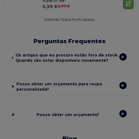
A partir de:
5,39 €
6,77 €
Exibindo Todos Os Produtos.
Perguntas Frequentes
Os artigos que eu procuro estão fora de stock.
Quando vão estar disponíveis novamente?
Posso obter um orçamento para roupa
personalizada?
Posso obter um orçamento?
Blog