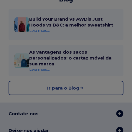
Build Your Brand vs AWDis Just
Hoods vs B&C: a melhor sweatshirt
Leia mais...
As vantagens dos sacos
personalizados: o cartaz móvel da
sua marca
Leia mais...
Ir para o Blog
Contate-nos
Deixe-nos ajudar