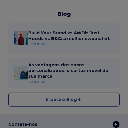
Blog
Build Your Brand vs AWDis Just
Hoods vs B&C: a melhor sweatshirt
Leia mais...
As vantagens dos sacos
personalizados: o cartaz móvel da
sua marca
Leia mais...
Ir para o Blog
Contate-nos