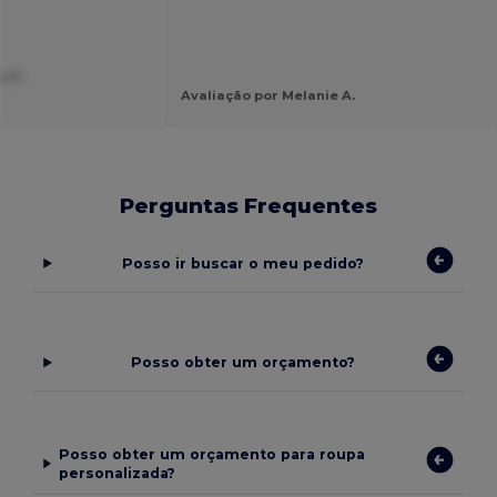
o F.
Avaliação por Melanie A.
Perguntas Frequentes
Posso ir buscar o meu pedido?
Posso obter um orçamento?
Posso obter um orçamento para roupa
personalizada?