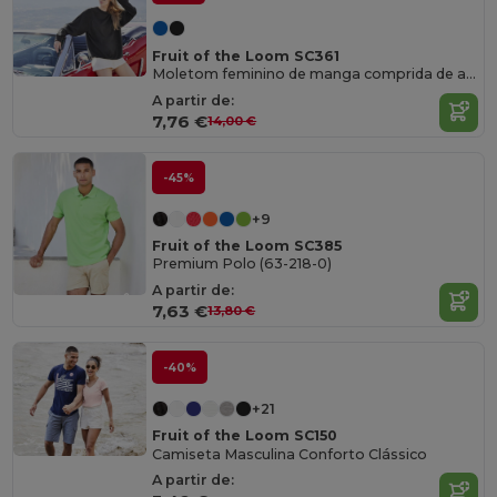
Fruit of the Loom SC361
Moletom feminino de manga comprida de algodão
A partir de:
7,76 €
14,00 €
-45%
+9
Fruit of the Loom SC385
Premium Polo (63-218-0)
A partir de:
7,63 €
13,80 €
-40%
+21
Fruit of the Loom SC150
Camiseta Masculina Conforto Clássico
A partir de: