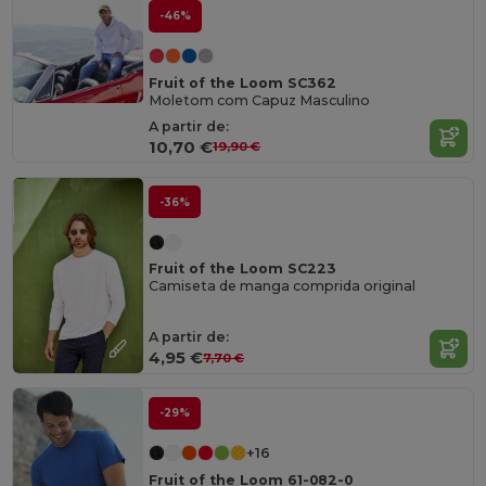
-46%
Fruit of the Loom SC362
Moletom com Capuz Masculino
A partir de:
10,70 €
19,90 €
-36%
Fruit of the Loom SC223
Camiseta de manga comprida original
A partir de:
4,95 €
7,70 €
-29%
+16
Fruit of the Loom 61-082-0