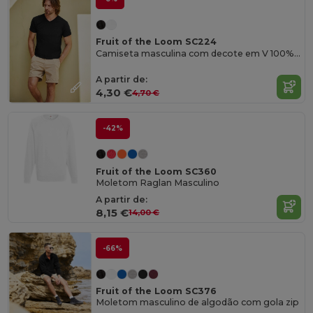
Fruit of the Loom SC224
Camiseta masculina com decote em V 100% algodão
A partir de:
4,30 €
4,70 €
-42%
Fruit of the Loom SC360
Moletom Raglan Masculino
A partir de:
8,15 €
14,00 €
-66%
Fruit of the Loom SC376
Moletom masculino de algodão com gola zip