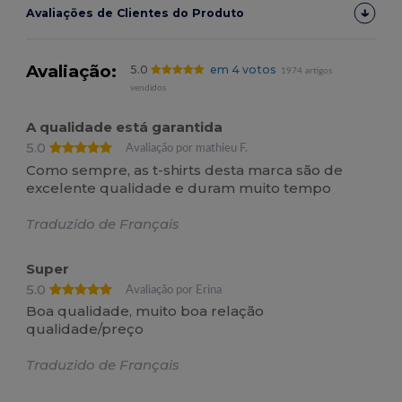
Avaliações de Clientes do Produto
Avaliação:
5.0
em 4 votos
1974 artigos
vendidos
A qualidade está garantida
5.0
Avaliação por mathieu F.
Como sempre, as t-shirts desta marca são de
excelente qualidade e duram muito tempo
Traduzido de Français
Super
5.0
Avaliação por Erina
Boa qualidade, muito boa relação
qualidade/preço
Traduzido de Français