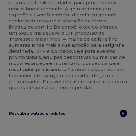
costuras laterais moldadas para proporcionar
uma silhueta elegante. A gola redonda em
algodão e Lycra® com fita de reforço garante
conforto duradouro e retenção da forma.
Produzida com fio Belcoro®, o tecido oferece
um toque mais suave e um processo de
impressão mais limpo. A malha de calibre fino
aumenta ainda mais a sua aptidão para
serigrafia
detalhada, DTF e bordado. Seja para eventos
promocionais, equipas desportivas ou marcas de
moda, esta peça em branco foi concebida para
resultados profissionais. Também disponível em
tamanhos de criança para pedidos de grupo
coordenados. Durável e fácil de cuidar, mantém a
qualidade após lavagens repetidas.
Descubra outros produtos