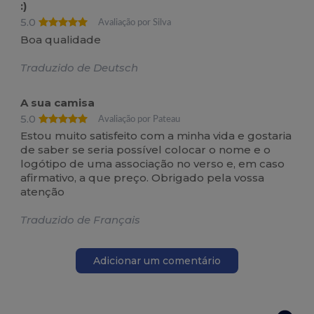
:)
5.0
Avaliação por Silva
Boa qualidade
Traduzido de Deutsch
A sua camisa
5.0
Avaliação por Pateau
Estou muito satisfeito com a minha vida e gostaria
de saber se seria possível colocar o nome e o
logótipo de uma associação no verso e, em caso
afirmativo, a que preço. Obrigado pela vossa
atenção
Traduzido de Français
Adicionar um comentário