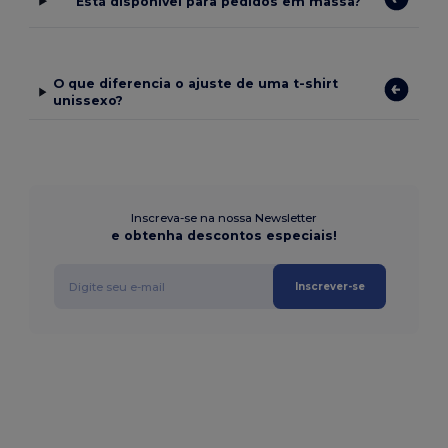
Está disponível para pedidos em massa?
O que diferencia o ajuste de uma t-shirt
unissexo?
Inscreva-se na nossa Newsletter
e obtenha descontos especiais!
Inscrever-se