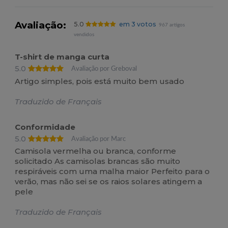
Avaliação:
5.0
em 3 votos
967 artigos
vendidos
T-shirt de manga curta
5.0
Avaliação por Greboval
Artigo simples, pois está muito bem usado
Traduzido de Français
Conformidade
5.0
Avaliação por Marc
Camisola vermelha ou branca, conforme
solicitado As camisolas brancas são muito
respiráveis com uma malha maior Perfeito para o
verão, mas não sei se os raios solares atingem a
pele
Traduzido de Français