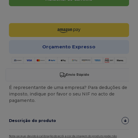
Personalize-o!
Orçamento Expresso
Envio Rápido
É representante de uma empresa? Para deduções de
imposto, indique por favor o seu NIF no acto de
pagamento.
Descrição do produto
Note-se que, devido à calibração do ecrã, a cor da imagem do produto pode não