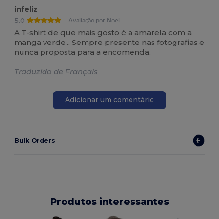
infeliz
5.0
Avaliação por Noël
A T-shirt de que mais gosto é a amarela com a
manga verde... Sempre presente nas fotografias e
nunca proposta para a encomenda.
Traduzido de Français
Adicionar um comentário
Bulk Orders
Produtos interessantes