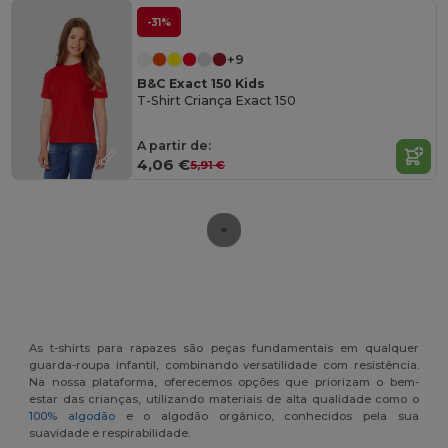
-31%
+9
B&C Exact 150 Kids
T-Shirt Criança Exact 150
A partir de:
4,06 €
5,91 €
As t-shirts para rapazes são peças fundamentais em qualquer
guarda-roupa infantil, combinando versatilidade com resistência.
Na nossa plataforma, oferecemos opções que priorizam o bem-
estar das crianças, utilizando materiais de alta qualidade como o
100% algodão
e o algodão orgânico, conhecidos pela sua
suavidade e respirabilidade.