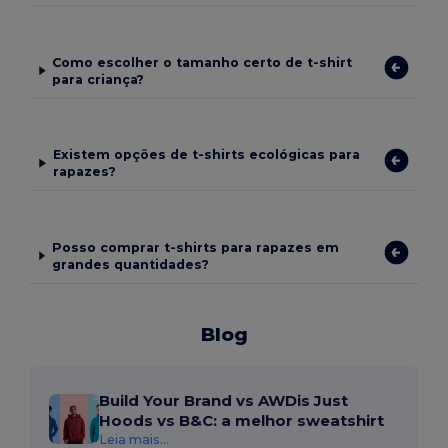
Como escolher o tamanho certo de t-shirt
para criança?
Existem opções de t-shirts ecológicas para
rapazes?
Posso comprar t-shirts para rapazes em
grandes quantidades?
Blog
Build Your Brand vs AWDis Just
Hoods vs B&C: a melhor sweatshirt
Leia mais...