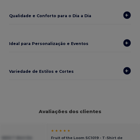
Qualidade e Conforto para o Dia a Dia
Ideal para Personalização e Eventos
Variedade de Estilos e Cortes
Avaliações dos clientes
★ ★ ★ ★ ★
 KIDS T Shirt De
Fruit of the Loom SC1019 - T-Shirt de