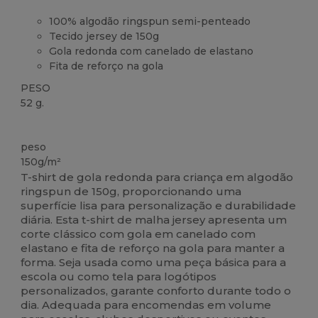
100% algodão ringspun semi-penteado
Tecido jersey de 150g
Gola redonda com canelado de elastano
Fita de reforço na gola
PESO
52 g.
Alto stock
Customizável
peso
150g/m²
T-shirt de gola redonda para criança em algodão
ringspun de 150g, proporcionando uma
superfície lisa para personalização e durabilidade
diária. Esta t-shirt de malha jersey apresenta um
corte clássico com gola em canelado com
elastano e fita de reforço na gola para manter a
forma. Seja usada como uma peça básica para a
escola ou como tela para logótipos
personalizados, garante conforto durante todo o
dia. Adequada para encomendas em volume