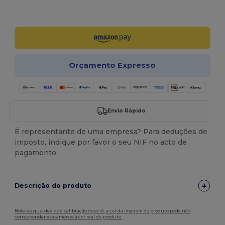
Personalize-o!
Orçamento Expresso
Envio Rápido
É representante de uma empresa? Para deduções de
imposto, indique por favor o seu NIF no acto de
pagamento.
Descrição do produto
Note-se que, devido à calibração do ecrã, a cor da imagem do produto pode não
corresponder exatamente à cor real do produto.