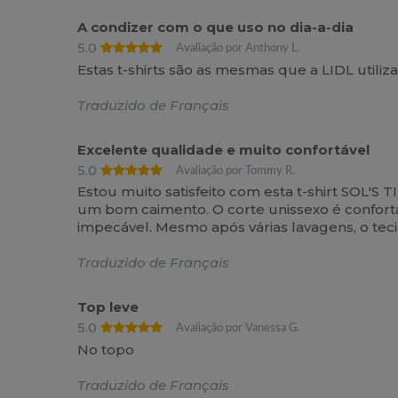
A condizer com o que uso no dia-a-dia
5.0
Avaliação por Anthony L.
Estas t-shirts são as mesmas que a LIDL utiliz
Traduzido de Français
Excelente qualidade e muito confortável
5.0
Avaliação por Tommy R.
Estou muito satisfeito com esta t-shirt SOL'S
um bom caimento. O corte unissexo é confortá
impecável. Mesmo após várias lavagens, o te
Traduzido de Français
Top leve
5.0
Avaliação por Vanessa G.
No topo
Traduzido de Français