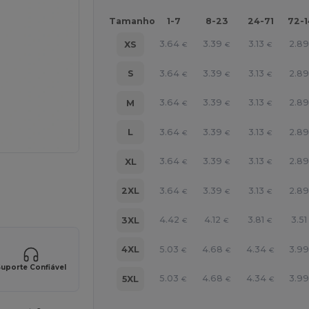
Tamanho
1-7
8-23
24-71
72-
3.64
3.39
3.13
2.8
XS
€
€
€
3.64
3.39
3.13
2.8
S
€
€
€
3.64
3.39
3.13
2.8
M
€
€
€
3.64
3.39
3.13
2.8
L
€
€
€
3.64
3.39
3.13
2.8
XL
€
€
€
ne AQUI!
3.64
3.39
3.13
2.8
2XL
€
€
€
4.42
4.12
3.81
3.51
3XL
€
€
€
5.03
4.68
4.34
3.9
4XL
€
€
€
uporte Confiável
5.03
4.68
4.34
3.9
5XL
€
€
€