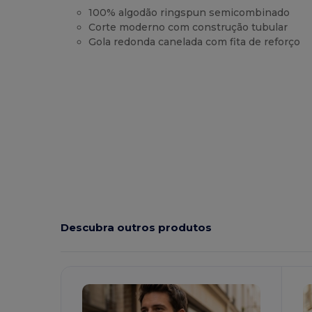
100% algodão ringspun semicombinado
Corte moderno com construção tubular
Gola redonda canelada com fita de reforço
Customizável
Alto stock
Descubra outros produtos
Personalize-
O!