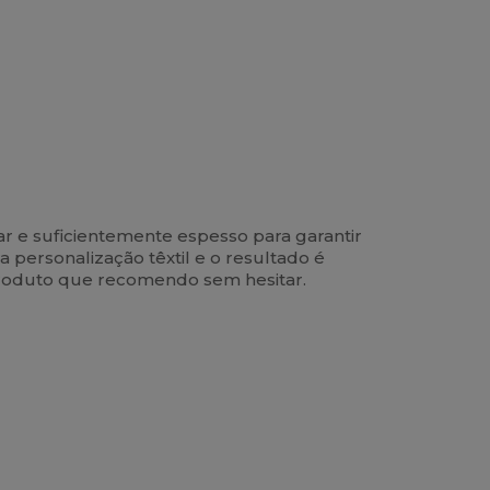
sar e suficientemente espesso para garantir
 personalização têxtil e o resultado é
produto que recomendo sem hesitar.