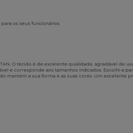
a para os seus funcionários
 TITAN. O tecido é de excelente qualidade, agradável de u
vel e corresponde aos tamanhos indicados. Escolhi-a para
cido mantém a sua forma e as suas cores. Um excelente 