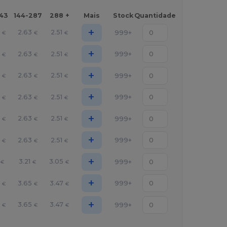
143
144-287
288 +
Mais
Stock
Quantidade
+
9
2.63
2.51
999+
€
€
€
+
9
2.63
2.51
999+
€
€
€
+
9
2.63
2.51
999+
€
€
€
+
9
2.63
2.51
999+
€
€
€
+
9
2.63
2.51
999+
€
€
€
+
9
2.63
2.51
999+
€
€
€
+
3.21
3.05
999+
€
€
€
+
9
3.65
3.47
999+
€
€
€
+
9
3.65
3.47
999+
€
€
€