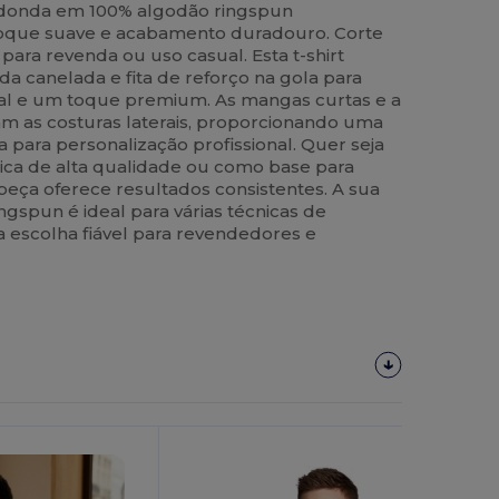
redonda em 100% algodão ringspun
oque suave e acabamento duradouro. Corte
ara revenda ou uso casual. Esta t-shirt
a canelada e fita de reforço na gola para
ral e um toque premium. As mangas curtas e a
am as costuras laterais, proporcionando uma
ta para personalização profissional. Quer seja
ca de alta qualidade ou como base para
 peça oferece resultados consistentes. A sua
gspun é ideal para várias técnicas de
 escolha fiável para revendedores e
Personalize-
O!