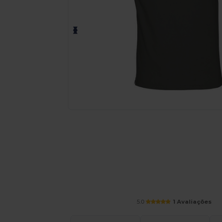
Solicite um orçamento personalizado par
5.0
1 Avaliações