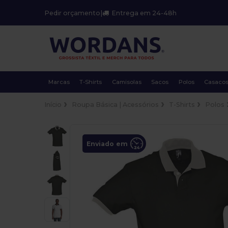
Pedir orçamento
|
Entrega em 24-48h
Marcas
T-Shirts
Camisolas
Sacos
Polos
Casaco
Início
Roupa Básica | Acessórios
T-Shirts
Polos
Enviado em