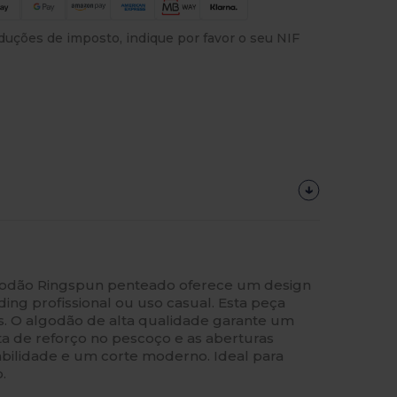
uções de imposto, indique por favor o seu NIF
godão Ringspun penteado oferece um design
ding profissional ou uso casual. Esta peça
. O algodão de alta qualidade garante um
ta de reforço no pescoço e as aberturas
abilidade e um corte moderno. Ideal para
.